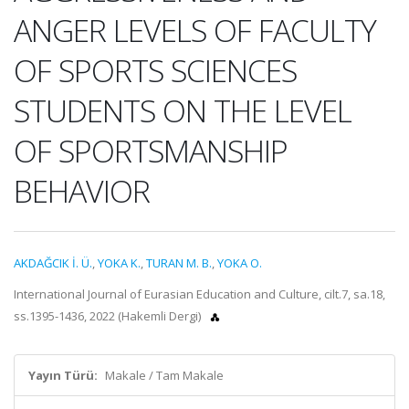
ANGER LEVELS OF FACULTY
OF SPORTS SCIENCES
STUDENTS ON THE LEVEL
OF SPORTSMANSHIP
BEHAVIOR
AKDAĞCIK İ. Ü.
,
YOKA K.
,
TURAN M. B.
,
YOKA O.
International Journal of Eurasian Education and Culture, cilt.7, sa.18,
ss.1395-1436, 2022 (Hakemli Dergi)
Yayın Türü:
Makale / Tam Makale