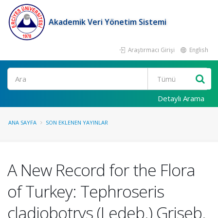
Akademik Veri Yönetim Sistemi
Araştırmacı Girişi
English
Ara
Detaylı Arama
ANA SAYFA
SON EKLENEN YAYINLAR
A New Record for the Flora
of Turkey: Tephroseris
cladiobotrys (Ledeb.) Griseb.