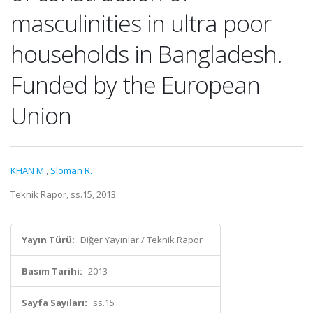
masculinities in ultra poor
households in Bangladesh.
Funded by the European
Union
KHAN M.
,
Sloman R.
Teknik Rapor, ss.15, 2013
Yayın Türü:
Diğer Yayınlar / Teknik Rapor
Basım Tarihi:
2013
Sayfa Sayıları:
ss.15