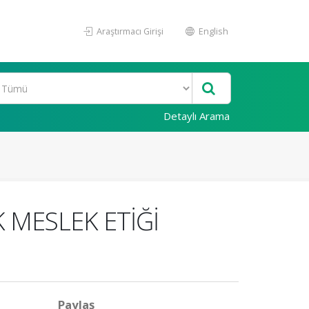
Araştırmacı Girişi
English
Detaylı Arama
 MESLEK ETİĞİ
Paylaş