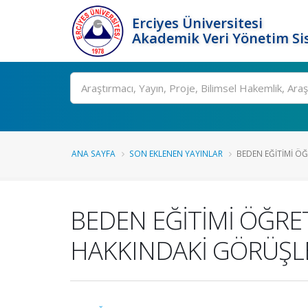
Erciyes Üniversitesi
Akademik Veri Yönetim Si
Ara
ANA SAYFA
SON EKLENEN YAYINLAR
BEDEN EĞİTİMİ ÖĞ
BEDEN EĞİTİMİ ÖĞRE
HAKKINDAKİ GÖRÜŞL