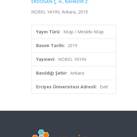
ERDOĞAN Ç. H.
,
BAHADIR Z.
NOBEL YAYIN, Ankara, 2019
Yayın Türü:
Kitap / Mesleki Kitap
Basım Tarihi:
2019
Yayınevi:
NOBEL YAYIN
Basıldığı Şehir:
Ankara
Erciyes Üniversitesi Adresli:
Evet