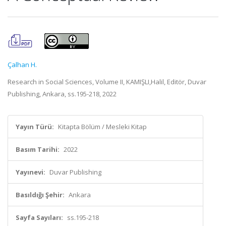
Çalhan H.
Research in Social Sciences, Volume II, KAMIŞLI,Halil, Editör, Duvar
Publishing, Ankara, ss.195-218, 2022
Yayın Türü:
Kitapta Bölüm / Mesleki Kitap
Basım Tarihi:
2022
Yayınevi:
Duvar Publishing
Basıldığı Şehir:
Ankara
Sayfa Sayıları:
ss.195-218