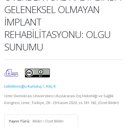
GELENEKSEL OLMAYAN
İMPLANT
REHABİLİTASYONU: OLGU
SUNUMU
Leblebicioğlu Kurtuluş İ.
,
Kılıç K.
İzmir Demokrasi Üniversitesi Uluslararası Diş Hekimliği ve Sağlık
Kongresi, İzmir, Türkiye, 28 - 29 Kasım 2020, ss.181-182, (Özet Bildiri)
Yayın Türü:
Bildiri / Özet Bildiri