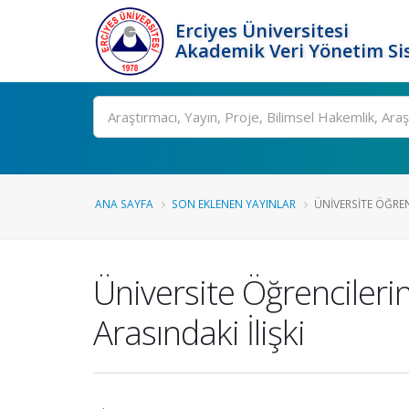
Erciyes Üniversitesi
Akademik Veri Yönetim Si
Ara
ANA SAYFA
SON EKLENEN YAYINLAR
ÜNIVERSITE ÖĞREN
Üniversite Öğrencileri
Arasındaki İlişki