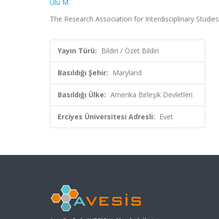
Ulu M.
The Research Association for Interdisciplinary Studies,
Yayın Türü:
Bildiri / Özet Bildiri
Basıldığı Şehir:
Maryland
Basıldığı Ülke:
Amerika Birleşik Devletleri
Erciyes Üniversitesi Adresli:
Evet