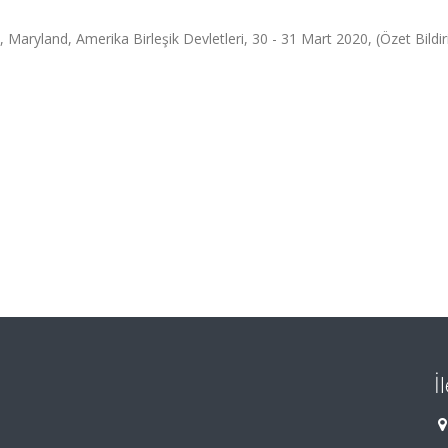
 Maryland, Amerika Birleşik Devletleri, 30 - 31 Mart 2020, (Özet Bildir
İ