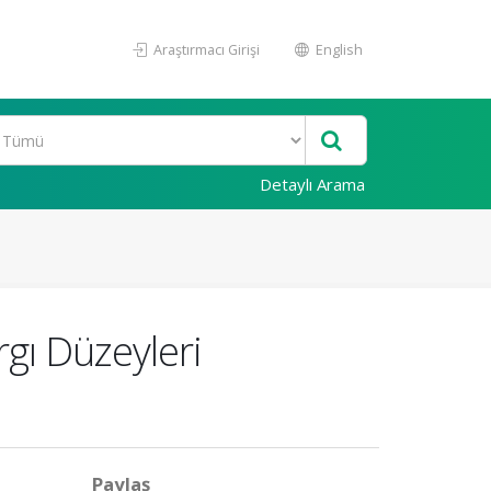
Araştırmacı Girişi
English
Detaylı Arama
rgı Düzeyleri
Paylaş