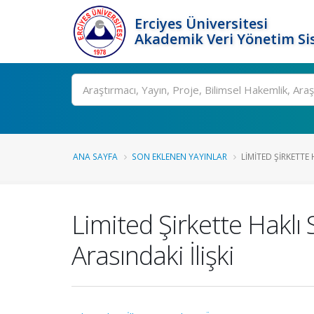
Erciyes Üniversitesi
Akademik Veri Yönetim Si
Ara
ANA SAYFA
SON EKLENEN YAYINLAR
LIMITED ŞIRKETTE H
Limited Şirkette Haklı
Arasındaki İlişki