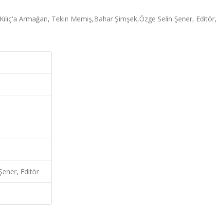
ılıç'a Armağan, Tekin Memiş,Bahar Şimşek,Özge Selin Şener, Editör,
ener, Editör