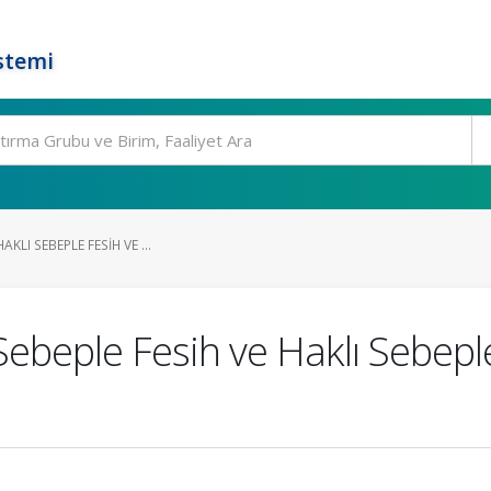
stemi
AKLI SEBEPLE FESIH VE ...
 Sebeple Fesih ve Haklı Sebep