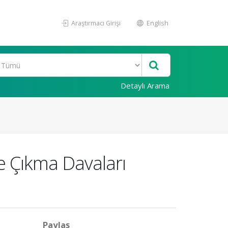
Araştırmacı Girişi
English
Detaylı Arama
le Çıkma Davaları
Paylaş