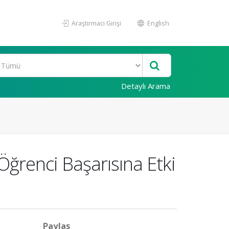
Araştırmacı Girişi
English
Detaylı Arama
ğrenci Başarısına Etki
Paylaş