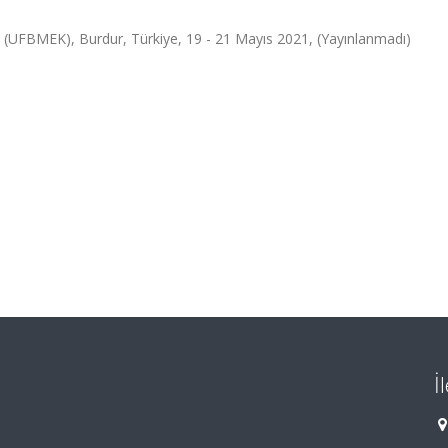
i (UFBMEK), Burdur, Türkiye, 19 - 21 Mayıs 2021, (Yayınlanmadı)
İ