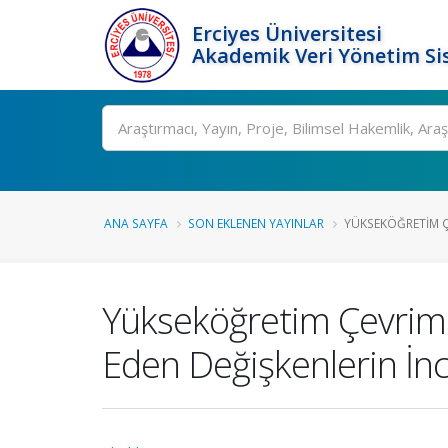
Erciyes Üniversitesi
Akademik Veri Yönetim Si
Ara
ANA SAYFA
SON EKLENEN YAYINLAR
YÜKSEKÖĞRETIM ÇE
Yükseköğretim Çevrimi
Eden Değişkenlerin İn