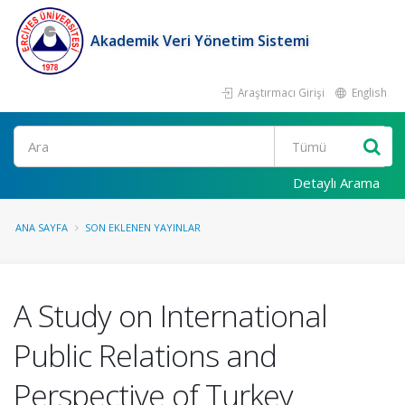
Akademik Veri Yönetim Sistemi
Araştırmacı Girişi
English
Ara
Detaylı Arama
ANA SAYFA
SON EKLENEN YAYINLAR
A Study on International
Public Relations and
Perspective of Turkey