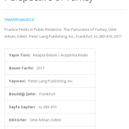
TANYERİ MAZICI E.
Practice Fields in Public Relations: The Panorama of Turkey, Ümit
Arklan, Editör, Peter Lang Publishing, Inc., Frankfurt, ss.383-410, 2017
Yayın Türü:
Kitapta Bölüm / Araştırma Kitabı
Basım Tarihi:
2017
Yayınevi:
Peter Lang Publishing, Inc.
Basıldığı Şehir:
Frankfurt
Sayfa Sayıları:
ss.383-410
Editörler:
Ümit Arklan, Editör