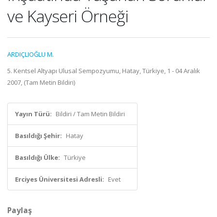
ve Kayseri Örneği
ARDIÇLIOĞLU M.
5. Kentsel Altyapı Ulusal Sempozyumu, Hatay, Türkiye, 1 - 04 Aralık
2007, (Tam Metin Bildiri)
Yayın Türü:
Bildiri / Tam Metin Bildiri
Basıldığı Şehir:
Hatay
Basıldığı Ülke:
Türkiye
Erciyes Üniversitesi Adresli:
Evet
Paylaş