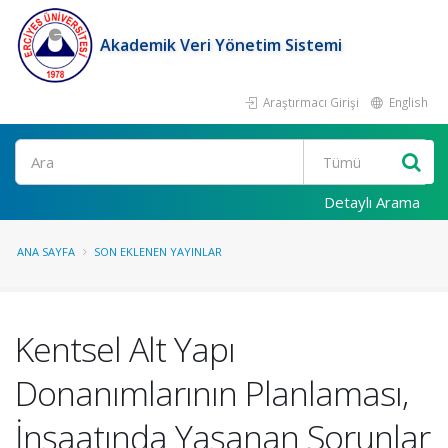
Akademik Veri Yönetim Sistemi
Araştırmacı Girişi
English
Ara
Detaylı Arama
ANA SAYFA
SON EKLENEN YAYINLAR
Kentsel Alt Yapı
Donanımlarının Planlaması,
İnşaatında Yaşanan Sorunlar