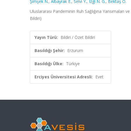
Şimşek N.
,
Albayrak E.
,
Selvi Y.
,
Izgi N. G.
,
Bektaş O.
Uluslararası Pandeminin Ruh Sağlığına Yansımaları ve
Bildiri)
Yayın Türü:
Bildiri / Özet Bildiri
Basıldığı Şehir:
Erzurum
Basıldığı Ülke:
Türkiye
Erciyes Üniversitesi Adresli:
Evet