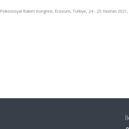
 Psikososyal Bakım Kongresi, Erzurum, Türkiye, 24 - 25 Haziran 2021,
İ