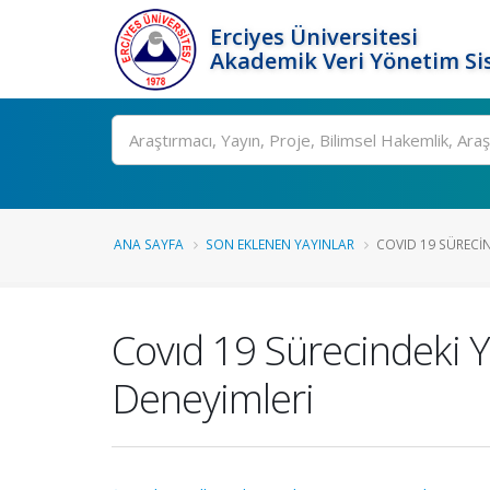
Erciyes Üniversitesi
Akademik Veri Yönetim Si
Ara
ANA SAYFA
SON EKLENEN YAYINLAR
COVID 19 SÜRECIND
Covıd 19 Sürecindeki Y
Deneyimleri