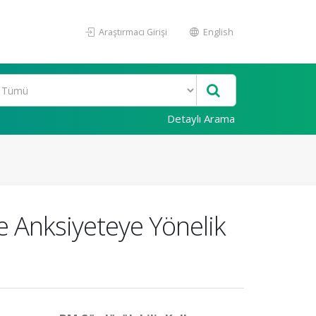
Araştırmacı Girişi
English
Detaylı Arama
e Anksiyeteye Yönelik