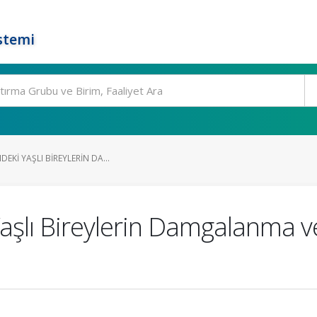
stemi
EKI YAŞLI BIREYLERIN DA...
aşlı Bireylerin Damgalanma v