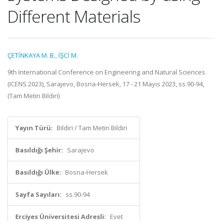
Different Materials
ÇETİNKAYA M. B.
,
İŞCİ M.
9th International Conference on Engineering and Natural Sciences
(ICENS 2023), Sarajevo, Bosna-Hersek, 17 - 21 Mayıs 2023, ss.90-94,
(Tam Metin Bildiri)
Yayın Türü:
Bildiri / Tam Metin Bildiri
Basıldığı Şehir:
Sarajevo
Basıldığı Ülke:
Bosna-Hersek
Sayfa Sayıları:
ss.90-94
Erciyes Üniversitesi Adresli:
Evet