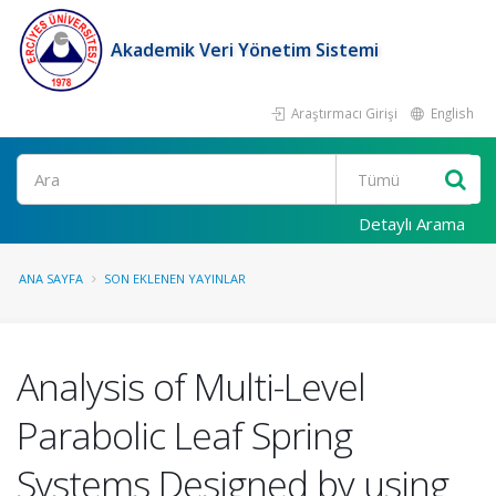
Akademik Veri Yönetim Sistemi
Araştırmacı Girişi
English
Ara
Detaylı Arama
ANA SAYFA
SON EKLENEN YAYINLAR
Analysis of Multi-Level
Parabolic Leaf Spring
Systems Designed by using