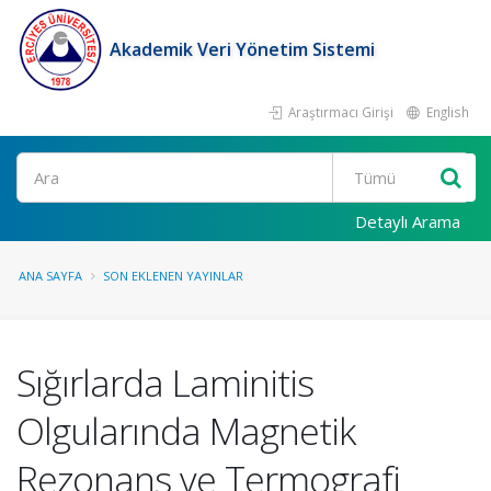
Akademik Veri Yönetim Sistemi
Araştırmacı Girişi
English
Ara
Detaylı Arama
ANA SAYFA
SON EKLENEN YAYINLAR
Sığırlarda Laminitis
Olgularında Magnetik
Rezonans ve Termografi