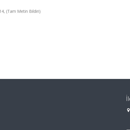
14, (Tam Metin Bildiri)
İ