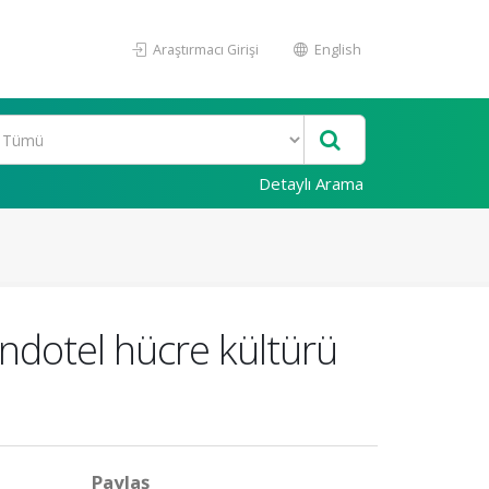
Araştırmacı Girişi
English
Detaylı Arama
endotel hücre kültürü
Paylaş