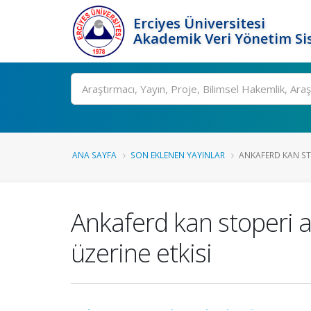
Erciyes Üniversitesi
Akademik Veri Yönetim Si
Ara
ANA SAYFA
SON EKLENEN YAYINLAR
ANKAFERD KAN STO
Ankaferd kan stoperi ad
üzerine etkisi