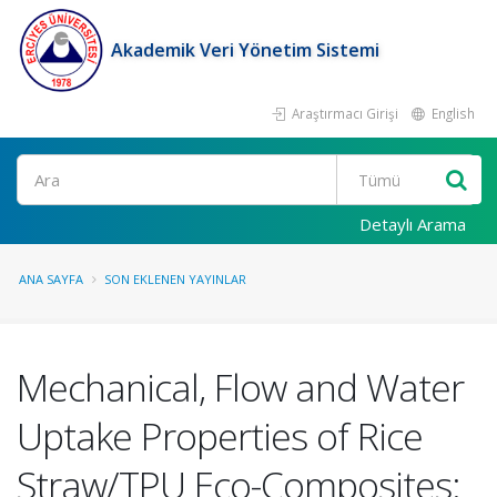
Akademik Veri Yönetim Sistemi
Araştırmacı Girişi
English
Ara
Detaylı Arama
ANA SAYFA
SON EKLENEN YAYINLAR
Mechanical, Flow and Water
Uptake Properties of Rice
Straw/TPU Eco-Composites: