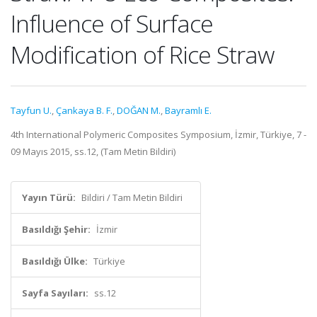
Influence of Surface
Modification of Rice Straw
Tayfun U.
,
Çankaya B. F.
,
DOĞAN M.
,
Bayramlı E.
4th International Polymeric Composites Symposium, İzmir, Türkiye, 7 -
09 Mayıs 2015, ss.12, (Tam Metin Bildiri)
Yayın Türü:
Bildiri / Tam Metin Bildiri
Basıldığı Şehir:
İzmir
Basıldığı Ülke:
Türkiye
Sayfa Sayıları:
ss.12