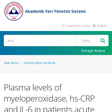
Akademik Veri Yönetim Sistemi
Araştırmacı Girişi
English
Ara
Detaylı Arama
ANA SAYFA
SON EKLENEN YAYINLAR
Plasma levels of
myeloperoxidase, hs-CRP
and IL-6 in patients acute