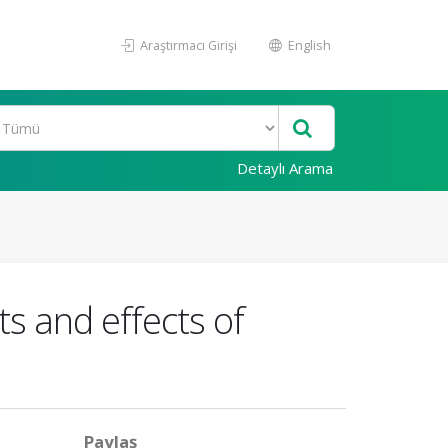
Araştırmacı Girişi
English
Detaylı Arama
s and effects of
Paylaş