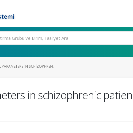
stemi
PARAMETERS IN SCHIZOPHREN...
ers in schizophrenic patient