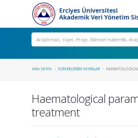
Erciyes Üniversitesi
Akademik Veri Yönetim Si
Ara
ANA SAYFA
SON EKLENEN YAYINLAR
HAEMATOLOGICAL 
Haematological paramet
treatment