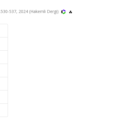
ss.530-537, 2024 (Hakemli Dergi)
i