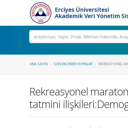
Erciyes Üniversitesi
Akademik Veri Yönetim Si
Ara
ANA SAYFA
SON EKLENEN YAYINLAR
REKREASYONEL MA
Rekreasyonel maraton ka
tatmini ilişkileri:Demo