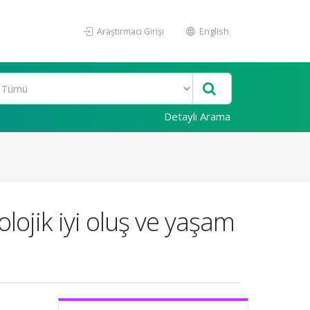
Araştırmacı Girişi
English
Detaylı Arama
lojik iyi oluş ve yaşam