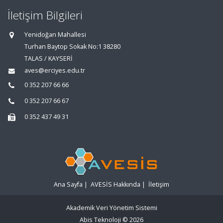
İletişim Bilgileri
Yenidoğan Mahallesi
Turhan Baytop Sokak No:1 38280
TALAS / KAYSERİ
aves@erciyes.edu.tr
0 352 207 66 66
0 352 207 66 67
0 352 437 49 31
Ana Sayfa
|
AVESİS Hakkında
|
İletişim
Akademik Veri Yönetim Sistemi
Abis Teknoloji
© 2026