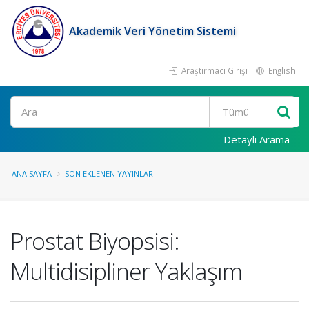
Akademik Veri Yönetim Sistemi
Araştırmacı Girişi
English
Ara
Detaylı Arama
ANA SAYFA
SON EKLENEN YAYINLAR
Prostat Biyopsisi:
Multidisipliner Yaklaşım