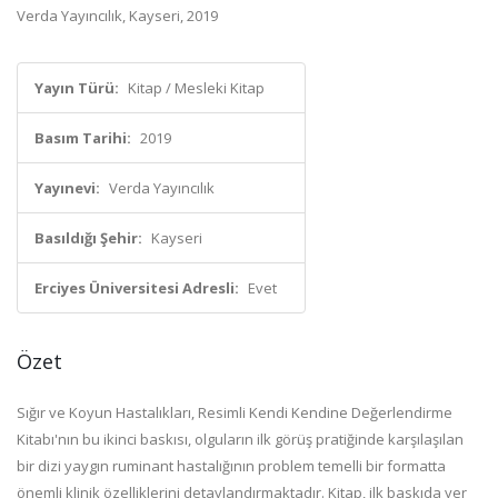
Verda Yayıncılık, Kayseri, 2019
Yayın Türü:
Kitap / Mesleki Kitap
Basım Tarihi:
2019
Yayınevi:
Verda Yayıncılık
Basıldığı Şehir:
Kayseri
Erciyes Üniversitesi Adresli:
Evet
Özet
Sığır ve Koyun Hastalıkları, Resimli Kendi Kendine Değerlendirme
Kitabı'nın bu ikinci baskısı, olguların ilk görüş pratiğinde karşılaşılan
bir dizi yaygın ruminant hastalığının problem temelli bir formatta
önemli klinik özelliklerini detaylandırmaktadır. Kitap, ilk baskıda yer