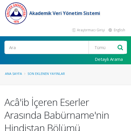
Akademik Veri Yönetim Sistemi
Araştırmacı Girişi
English
Ara
Detaylı Arama
ANA SAYFA
SON EKLENEN YAYINLAR
Acâ'ib İçeren Eserler
Arasında Babürname'nin
Hindistan Bölümü