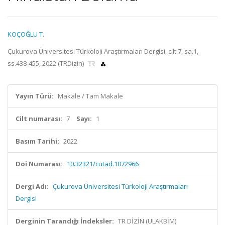
KOÇOĞLU T.
Çukurova Üniversitesi Türkoloji Araştırmaları Dergisi, cilt.7, sa.1,
ss.438-455, 2022 (TRDizin)
Yayın Türü:
Makale / Tam Makale
Cilt numarası:
7
Sayı:
1
Basım Tarihi:
2022
Doi Numarası:
10.32321/cutad.1072966
Dergi Adı:
Çukurova Üniversitesi Türkoloji Araştırmaları
Dergisi
Derginin Tarandığı İndeksler:
TR DİZİN (ULAKBİM)