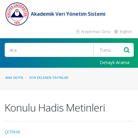
Akademik Veri Yönetim Sistemi
Araştırmacı Girişi
English
Ara
Detaylı Arama
ANA SAYFA
SON EKLENEN YAYINLAR
Konulu Hadis Metinleri
ÇETİN M.