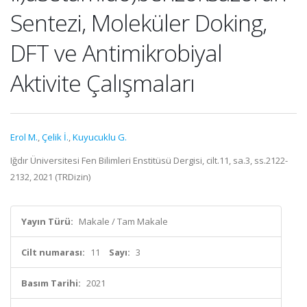
Sentezi, Moleküler Doking,
DFT ve Antimikrobiyal
Aktivite Çalışmaları
Erol M.
,
Çelik İ.
,
Kuyucuklu G.
Iğdır Üniversitesi Fen Bilimleri Enstitüsü Dergisi, cilt.11, sa.3, ss.2122-
2132, 2021 (TRDizin)
Yayın Türü:
Makale / Tam Makale
Cilt numarası:
11
Sayı:
3
Basım Tarihi:
2021