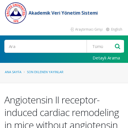
Akademik Veri Yönetim Sistemi
Araştırmacı Girişi
English
Ara
Detaylı Arama
ANA SAYFA
SON EKLENEN YAYINLAR
Angiotensin II receptor-
induced cardiac remodeling
in mice without angiotensin