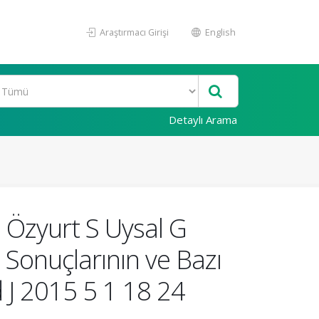
Araştırmacı Girişi
English
Detaylı Arama
 Özyurt S Uysal G
Sonuçlarının ve Bazı
 J 2015 5 1 18 24