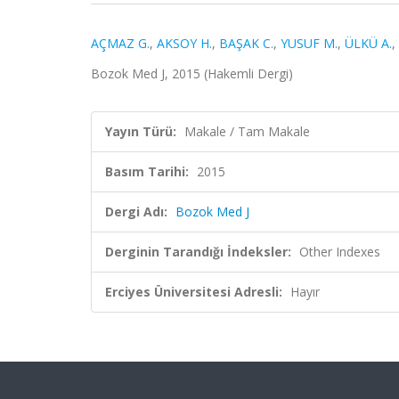
AÇMAZ G.
,
AKSOY H.
,
BAŞAK C.
,
YUSUF M.
,
ÜLKÜ A.
,
Bozok Med J, 2015 (Hakemli Dergi)
Yayın Türü:
Makale / Tam Makale
Basım Tarihi:
2015
Dergi Adı:
Bozok Med J
Derginin Tarandığı İndeksler:
Other Indexes
Erciyes Üniversitesi Adresli:
Hayır