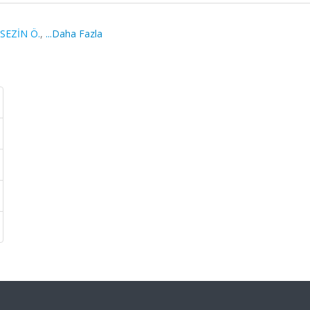
SEZİN Ö.
,
...Daha Fazla