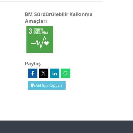
BM Sürdürülebilir Kalkınma
Amaçları
Paylaş
Atıf İçin Kopyala