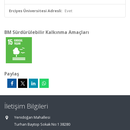
Erciyes Üniversitesi Adresli:
Evet
BM Sürdürülebilir Kalkınma Amaçları
Paylaş
İletişim Bilgileri
Yenidoğan Mahallesi
Turhan Baytop Sokak No:1 38280