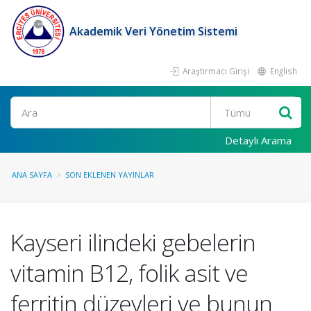
Akademik Veri Yönetim Sistemi
Araştırmacı Girişi
English
Ara
Detaylı Arama
ANA SAYFA
SON EKLENEN YAYINLAR
Kayseri ilindeki gebelerin
vitamin B12, folik asit ve
ferritin düzeyleri ve bunun