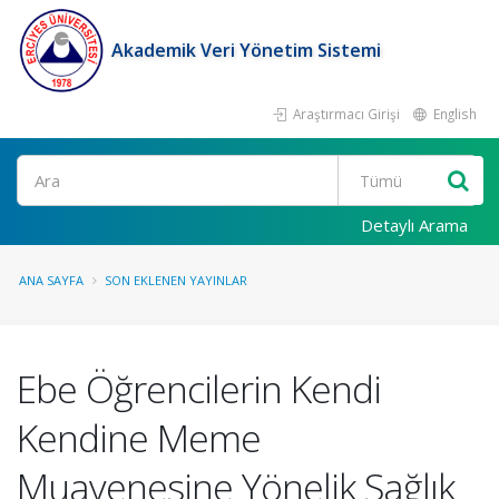
Akademik Veri Yönetim Sistemi
Araştırmacı Girişi
English
Ara
Detaylı Arama
ANA SAYFA
SON EKLENEN YAYINLAR
Ebe Öğrencilerin Kendi
Kendine Meme
Muayenesine Yönelik Sağlık