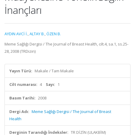
İnançları
AYDIN AVCİ İ.
,
ALTAY B.
,
ÖZEN B.
Meme Sağlığı Dergisi / The Journal of Breast Health, cilt.4, sa.1, ss.25-
28, 2008 (TRDizin)
Yayın Türü:
Makale / Tam Makale
Cilt numarası:
4
Sayı:
1
Basım Tarihi:
2008
Dergi Adı:
Meme Sağlığı Dergisi / The Journal of Breast
Health
Derginin Tarandığı İndeksler:
TR DİZİN (ULAKBİM)