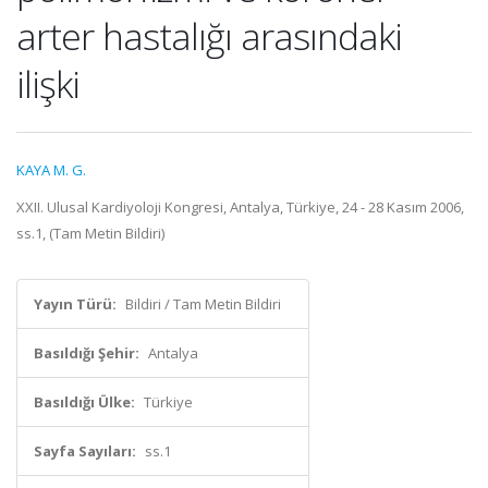
arter hastalığı arasındaki
ilişki
KAYA M. G.
XXII. Ulusal Kardiyoloji Kongresi, Antalya, Türkiye, 24 - 28 Kasım 2006,
ss.1, (Tam Metin Bildiri)
Yayın Türü:
Bildiri / Tam Metin Bildiri
Basıldığı Şehir:
Antalya
Basıldığı Ülke:
Türkiye
Sayfa Sayıları:
ss.1