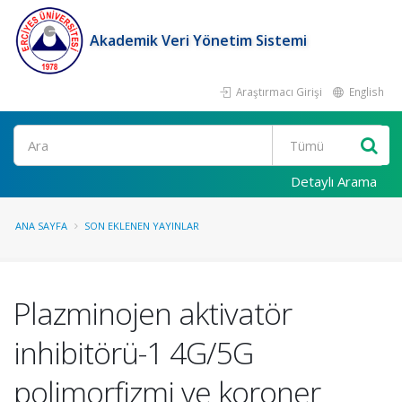
Akademik Veri Yönetim Sistemi
Araştırmacı Girişi
English
Ara
Detaylı Arama
ANA SAYFA
SON EKLENEN YAYINLAR
Plazminojen aktivatör
inhibitörü-1 4G/5G
polimorfizmi ve koroner