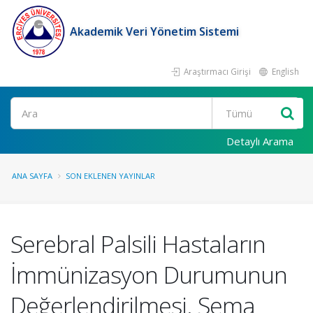
Akademik Veri Yönetim Sistemi
Araştırmacı Girişi
English
Ara
Detaylı Arama
ANA SAYFA
SON EKLENEN YAYINLAR
Serebral Palsili Hastaların
İmmünizasyon Durumunun
Değerlendirilmesi. Sema