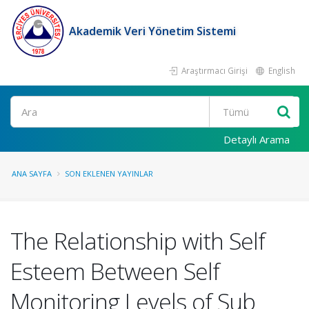
Akademik Veri Yönetim Sistemi
Araştırmacı Girişi
English
Ara
Detaylı Arama
ANA SAYFA
SON EKLENEN YAYINLAR
The Relationship with Self
Esteem Between Self
Monitoring Levels of Sub