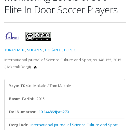
Elite In Door Soccer Players
TURAN M. B.
,
SUCAN S.
,
DOĞAN D.
,
PEPE O.
International journal of Science Culture and Sport, ss.148-155, 2015
(Hakemli Dergi)
Yayın Türü:
Makale / Tam Makale
Basım Tarihi:
2015
Doi Numarası:
10.14486/ijscs270
Dergi Adı:
International journal of Science Culture and Sport