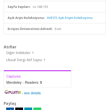
Sayfa Sayıları:
ss.148-155
Açık Arşiv Koleksiyonu:
AVESİS Açık Erişim Koleksiyonu
Erciyes Üniversitesi Adresli:
Evet
Atıflar
Diğer İndeksler: 1
Ulusal Dergi Atıf Sayısı: 1
Captures
Mendeley - Readers:
5
-
see details
Paylaş