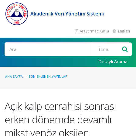
Akademik Veri Yönetim Sistemi
Araştırmacı Girişi
English
Ara
Detaylı Arama
ANA SAYFA
SON EKLENEN YAYINLAR
Açık kalp cerrahisi sonrası
erken dönemde devamlı
mikst venöz oksijen