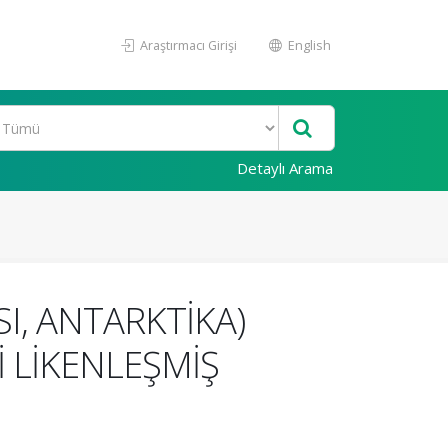
Araştırmacı Girişi
English
Detaylı Arama
I, ANTARKTİKA)
İ LİKENLEŞMİŞ