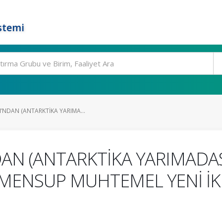
stemi
’NDAN (ANTARKTİKA YARIMA...
DAN (ANTARKTİKA YARIMADAS
E MENSUP MUHTEMEL YENİ İK