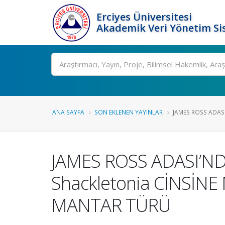
Erciyes Üniversitesi
Akademik Veri Yönetim Si
Ara
ANA SAYFA
SON EKLENEN YAYINLAR
JAMES ROSS ADASI
JAMES ROSS ADASI’N
Shackletonia CİNSİN
MANTAR TÜRÜ