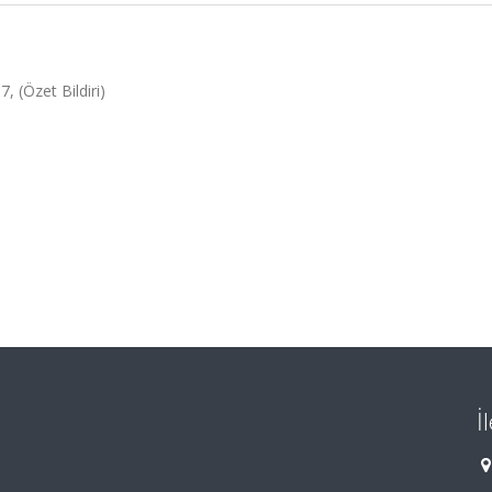
, (Özet Bildiri)
İ