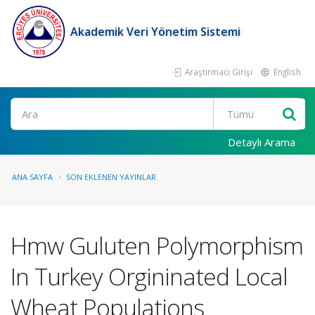
Akademik Veri Yönetim Sistemi
Araştırmacı Girişi
English
Ara
Detaylı Arama
ANA SAYFA
SON EKLENEN YAYINLAR
Hmw Guluten Polymorphism
In Turkey Orgininated Local
Wheat Populations