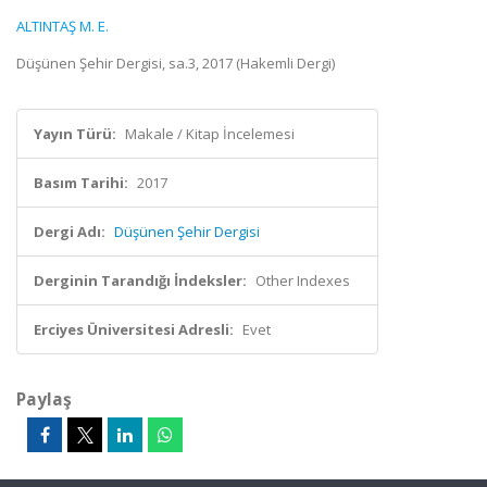
ALTINTAŞ M. E.
Düşünen Şehir Dergisi, sa.3, 2017 (Hakemli Dergi)
Yayın Türü:
Makale / Kitap İncelemesi
Basım Tarihi:
2017
Dergi Adı:
Düşünen Şehir Dergisi
Derginin Tarandığı İndeksler:
Other Indexes
Erciyes Üniversitesi Adresli:
Evet
Paylaş