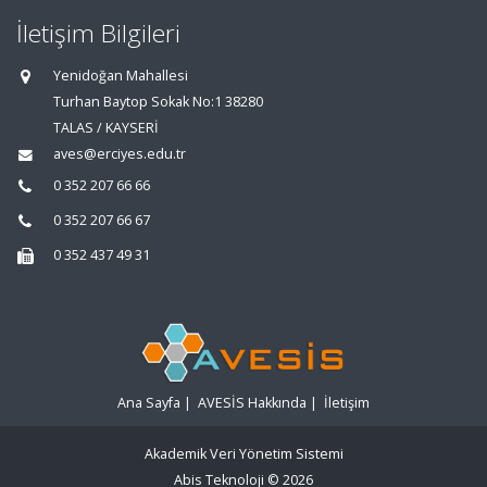
İletişim Bilgileri
Yenidoğan Mahallesi
Turhan Baytop Sokak No:1 38280
TALAS / KAYSERİ
aves@erciyes.edu.tr
0 352 207 66 66
0 352 207 66 67
0 352 437 49 31
Ana Sayfa
|
AVESİS Hakkında
|
İletişim
Akademik Veri Yönetim Sistemi
Abis Teknoloji
© 2026