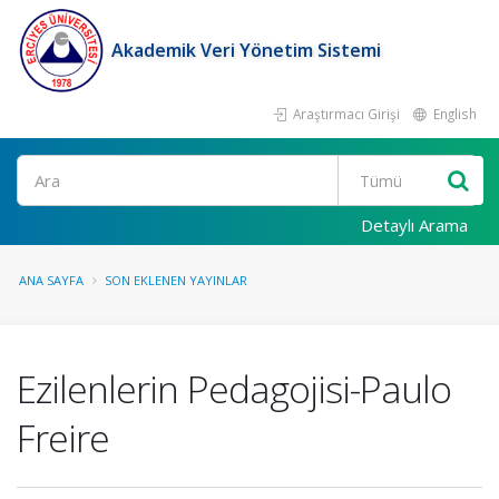
Akademik Veri Yönetim Sistemi
Araştırmacı Girişi
English
Ara
Detaylı Arama
ANA SAYFA
SON EKLENEN YAYINLAR
Ezilenlerin Pedagojisi-Paulo
Freire