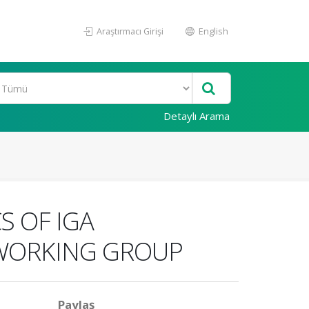
Araştırmacı Girişi
English
Detaylı Arama
S OF IGA
 WORKING GROUP
Paylaş