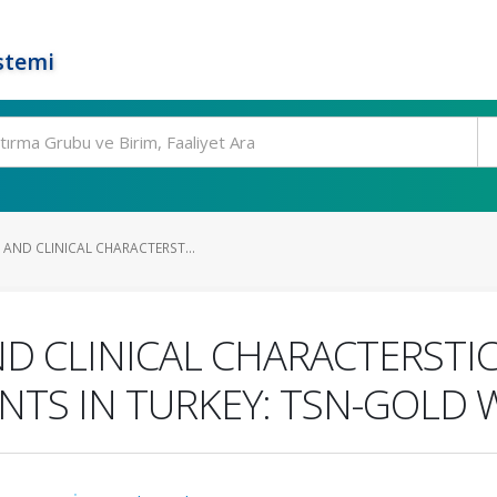
stemi
 AND CLINICAL CHARACTERST...
D CLINICAL CHARACTERSTIC
NTS IN TURKEY: TSN-GOLD