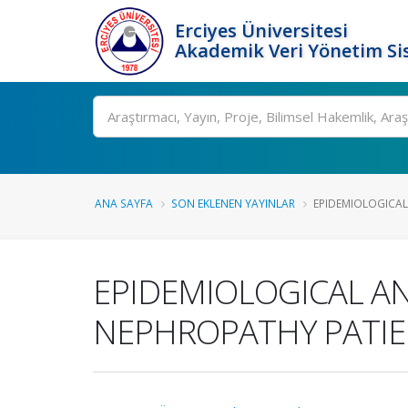
Erciyes Üniversitesi
Akademik Veri Yönetim Si
Ara
ANA SAYFA
SON EKLENEN YAYINLAR
EPIDEMIOLOGICAL
EPIDEMIOLOGICAL AN
NEPHROPATHY PATIE