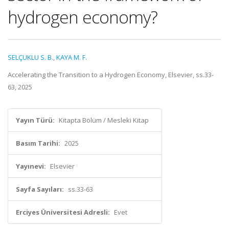
hydrogen economy?
SELÇUKLU S. B.
,
KAYA M. F.
Accelerating the Transition to a Hydrogen Economy, Elsevier, ss.33-
63, 2025
Yayın Türü:
Kitapta Bölüm / Mesleki Kitap
Basım Tarihi:
2025
Yayınevi:
Elsevier
Sayfa Sayıları:
ss.33-63
Erciyes Üniversitesi Adresli:
Evet