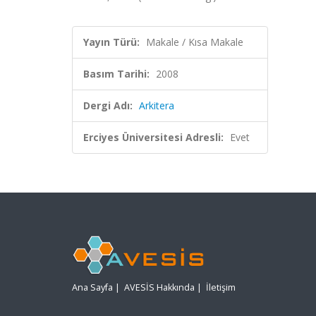
Yayın Türü:
Makale / Kısa Makale
Basım Tarihi:
2008
Dergi Adı:
Arkitera
Erciyes Üniversitesi Adresli:
Evet
Ana Sayfa
|
AVESİS Hakkında
|
İletişim