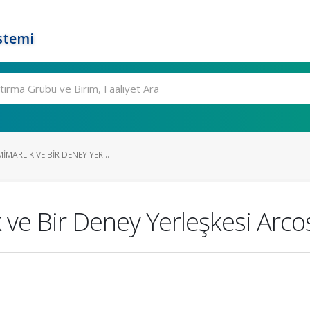
stemi
MARLIK VE BIR DENEY YER...
k ve Bir Deney Yerleşkesi Arco