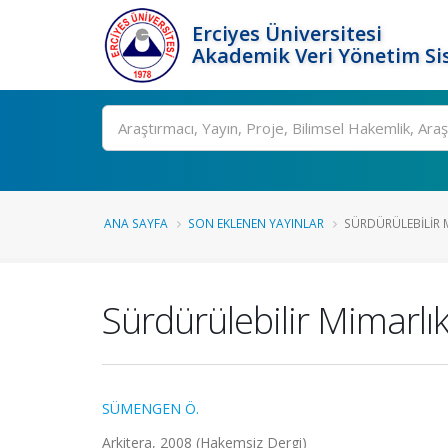
Erciyes Üniversitesi
Akademik Veri Yönetim Si
Ara
ANA SAYFA
SON EKLENEN YAYINLAR
SÜRDÜRÜLEBILIR MI
Sürdürülebilir Mimarlı
SÜMENGEN Ö.
Arkitera, 2008 (Hakemsiz Dergi)