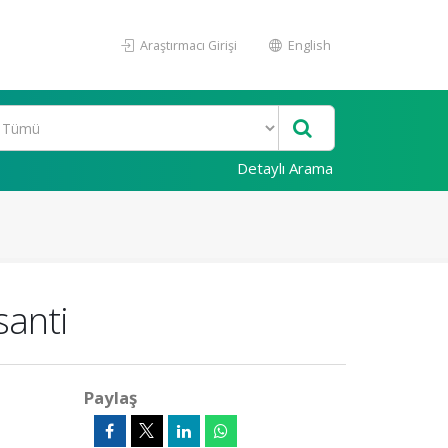
Araştırmacı Girişi
English
Detaylı Arama
santi
Paylaş