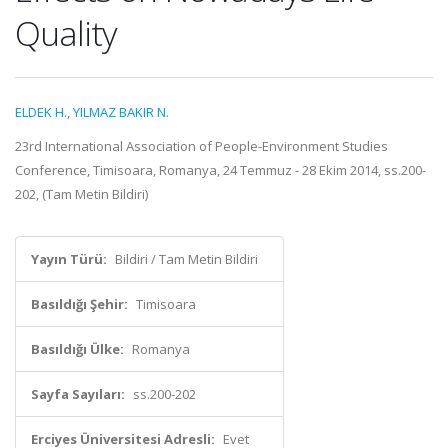
Quality
ELDEK H.
,
YILMAZ BAKIR N.
23rd International Association of People-Environment Studies
Conference, Timisoara, Romanya, 24 Temmuz - 28 Ekim 2014, ss.200-
202, (Tam Metin Bildiri)
Yayın Türü:
Bildiri / Tam Metin Bildiri
Basıldığı Şehir:
Timisoara
Basıldığı Ülke:
Romanya
Sayfa Sayıları:
ss.200-202
Erciyes Üniversitesi Adresli:
Evet