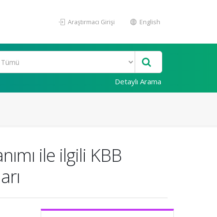
Araştırmacı Girişi
English
Detaylı Arama
ımı ile ilgili KBB
arı