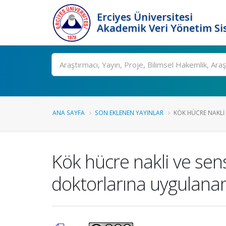
Erciyes Üniversitesi
Akademik Veri Yönetim Si
Ara
ANA SAYFA
SON EKLENEN YAYINLAR
KÖK HÜCRE NAKLI 
Kök hücre nakli ve sens
doktorlarına uygulanan