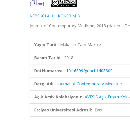
KEPEKCI A. H.
,
KÖKER M. Y.
Journal of Contemporary Medicine, 2018 (Hakemli De
Yayın Türü:
Makale / Tam Makale
Basım Tarihi:
2018
Doi Numarası:
10.16899/gopctd.408309
Dergi Adı:
Journal of Contemporary Medicine
Açık Arşiv Koleksiyonu:
AVESİS Açık Erişim Kole
Erciyes Üniversitesi Adresli:
Evet