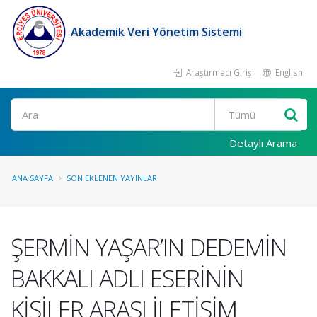
Akademik Veri Yönetim Sistemi
Araştırmacı Girişi
English
Ara
Detaylı Arama
ANA SAYFA
SON EKLENEN YAYINLAR
ŞERMİN YAŞAR’IN DEDEMİN
BAKKALI ADLI ESERİNİN
KİŞİLER ARASI İLETİŞİM