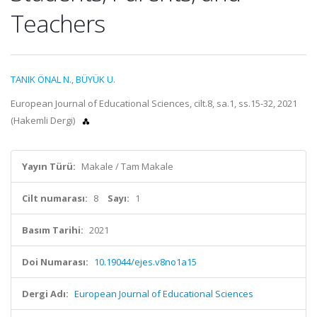
Teachers
TANIK ÖNAL N.
,
BÜYÜK U.
European Journal of Educational Sciences, cilt.8, sa.1, ss.15-32, 2021
(Hakemli Dergi)
Yayın Türü:
Makale / Tam Makale
Cilt numarası:
8
Sayı:
1
Basım Tarihi:
2021
Doi Numarası:
10.19044/ejes.v8no1a15
Dergi Adı:
European Journal of Educational Sciences