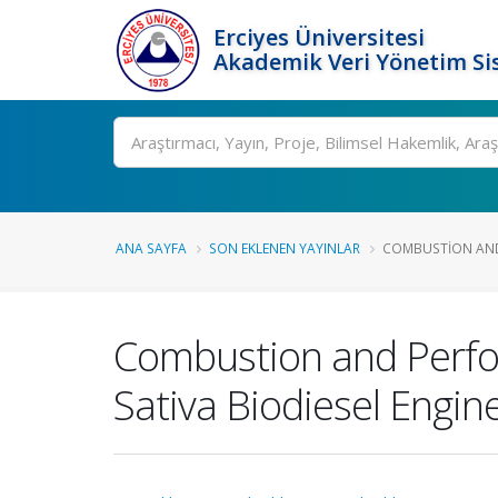
Erciyes Üniversitesi
Akademik Veri Yönetim Si
Ara
ANA SAYFA
SON EKLENEN YAYINLAR
COMBUSTION AND 
Combustion and Perfor
Sativa Biodiesel Engin