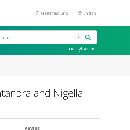
Araştırmacı Girişi
English
Detaylı Arama
tandra and Nigella
Paylaş