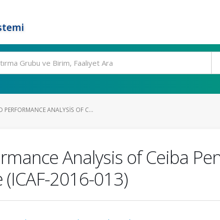
stemi
PERFORMANCE ANALYSIS OF C...
mance Analysis of Ceiba Pen
e (ICAF-2016-013)