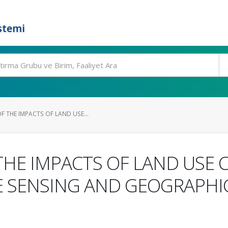
stemi
 THE IMPACTS OF LAND USE...
THE IMPACTS OF LAND USE
E SENSING AND GEOGRAPHI