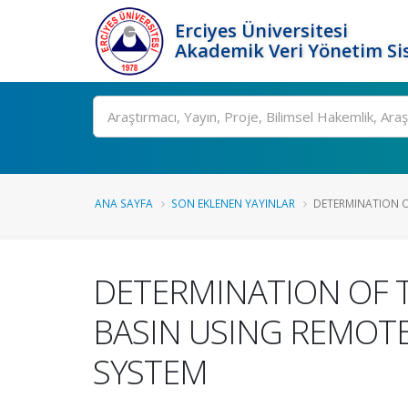
Erciyes Üniversitesi
Akademik Veri Yönetim Si
Ara
ANA SAYFA
SON EKLENEN YAYINLAR
DETERMINATION OF
DETERMINATION OF 
BASIN USING REMOT
SYSTEM