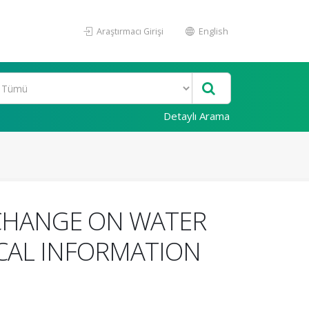
Araştırmacı Girişi
English
Detaylı Arama
 CHANGE ON WATER
CAL INFORMATION