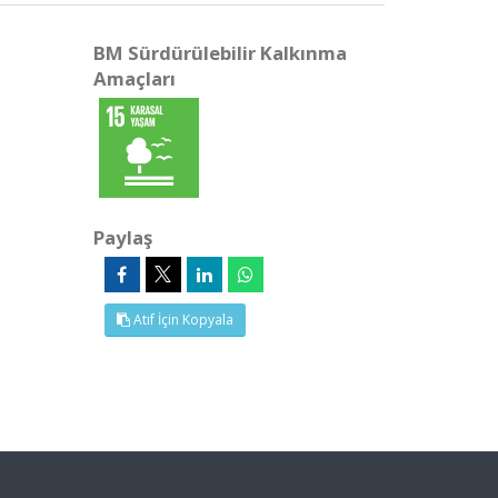
BM Sürdürülebilir Kalkınma
Amaçları
Paylaş
Atıf İçin Kopyala