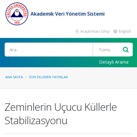
Akademik Veri Yönetim Sistemi
Araştırmacı Girişi
English
Ara
Detaylı Arama
ANA SAYFA
SON EKLENEN YAYINLAR
Zeminlerin Uçucu Küllerle
Stabilizasyonu