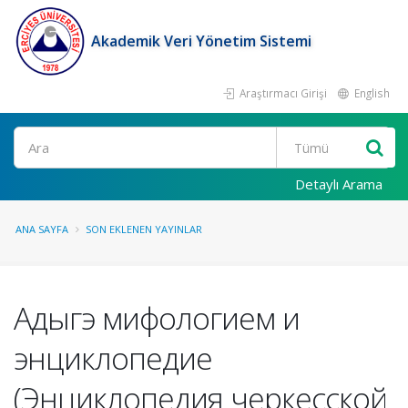
Akademik Veri Yönetim Sistemi
Araştırmacı Girişi
English
Ara
Detaylı Arama
ANA SAYFA
SON EKLENEN YAYINLAR
Адыгэ мифологием и
энциклопедие
(Энциклопедия черкесской