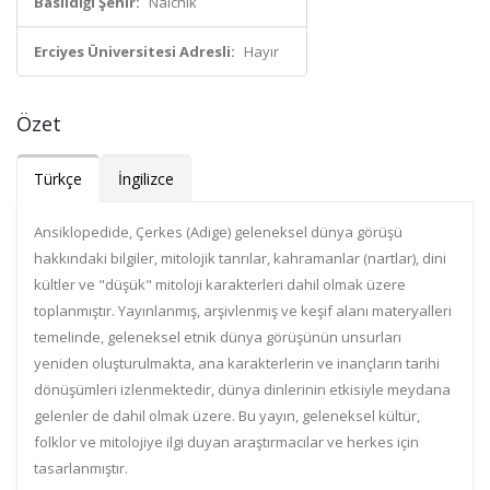
Basıldığı Şehir:
Nalchik
Erciyes Üniversitesi Adresli:
Hayır
Özet
Türkçe
İngilizce
Ansiklopedide, Çerkes (Adige) geleneksel dünya görüşü
hakkındaki bilgiler, mitolojik tanrılar, kahramanlar (nartlar), dini
kültler ve "düşük" mitoloji karakterleri dahil olmak üzere
toplanmıştır. Yayınlanmış, arşivlenmiş ve keşif alanı materyalleri
temelinde, geleneksel etnik dünya görüşünün unsurları
yeniden oluşturulmakta, ana karakterlerin ve inançların tarihi
dönüşümleri izlenmektedir, dünya dinlerinin etkisiyle meydana
gelenler de dahil olmak üzere. Bu yayın, geleneksel kültür,
folklor ve mitolojiye ilgi duyan araştırmacılar ve herkes için
tasarlanmıştır.