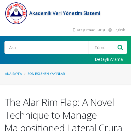
Akademik Veri Yönetim Sistemi
Araştırmacı Girişi
English
Ara
Detaylı Arama
ANA SAYFA
SON EKLENEN YAYINLAR
The Alar Rim Flap: A Novel
Technique to Manage
Malpositioned Lateral Crura