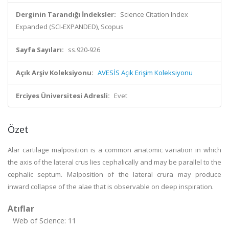
Derginin Tarandığı İndeksler:
Science Citation Index
Expanded (SCI-EXPANDED), Scopus
Sayfa Sayıları:
ss.920-926
Açık Arşiv Koleksiyonu:
AVESİS Açık Erişim Koleksiyonu
Erciyes Üniversitesi Adresli:
Evet
Özet
Alar cartilage malposition is a common anatomic variation in which
the axis of the lateral crus lies cephalically and may be parallel to the
cephalic septum. Malposition of the lateral crura may produce
inward collapse of the alae that is observable on deep inspiration.
Atıflar
Web of Science: 11