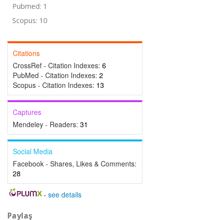
Pubmed: 1
Scopus: 10
Citations
CrossRef - Citation Indexes:
6
PubMed - Citation Indexes:
2
Scopus - Citation Indexes:
13
Captures
Mendeley - Readers:
31
Social Media
Facebook - Shares, Likes & Comments:
28
-
see details
Paylaş