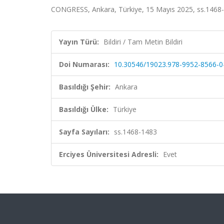
CONGRESS, Ankara, Türkiye, 15 Mayıs 2025, ss.1468-
Yayın Türü:
Bildiri / Tam Metin Bildiri
Doi Numarası:
10.30546/19023.978-9952-8566-0
Basıldığı Şehir:
Ankara
Basıldığı Ülke:
Türkiye
Sayfa Sayıları:
ss.1468-1483
Erciyes Üniversitesi Adresli:
Evet