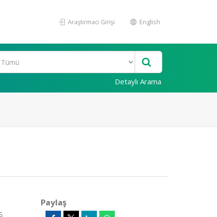
Araştırmacı Girişi
English
Detaylı Arama
Paylaş
S