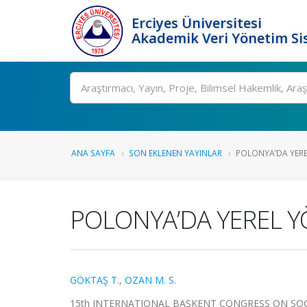
Erciyes Üniversitesi
Akademik Veri Yönetim Si
Ara
ANA SAYFA
SON EKLENEN YAYINLAR
POLONYA’DA YERE
POLONYA’DA YEREL 
GÖKTAŞ T.
,
OZAN M. S.
15th INTERNATIONAL BASKENT CONGRESS ON SOC