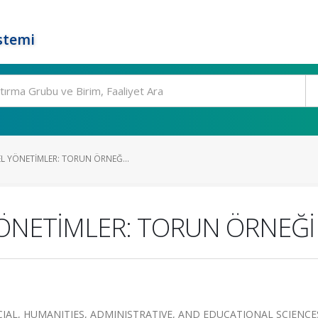
stemi
L YÖNETİMLER: TORUN ÖRNEĞ...
YÖNETİMLER: TORUN ÖRNEĞİ
IAL, HUMANITIES, ADMINISTRATIVE, AND EDUCATIONAL SCIENCE