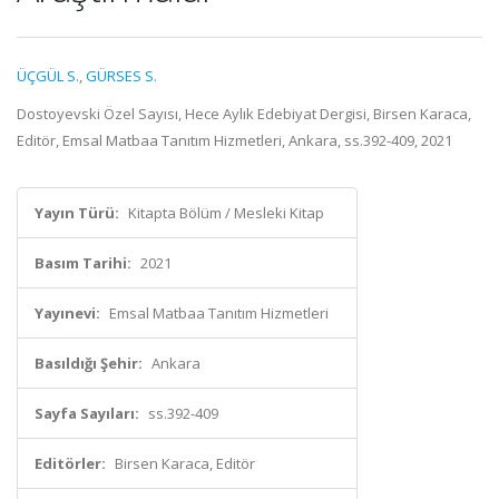
ÜÇGÜL S.
,
GÜRSES S.
Dostoyevski Özel Sayısı, Hece Aylık Edebiyat Dergisi, Birsen Karaca,
Editör, Emsal Matbaa Tanıtım Hizmetleri, Ankara, ss.392-409, 2021
Yayın Türü:
Kitapta Bölüm / Mesleki Kitap
Basım Tarihi:
2021
Yayınevi:
Emsal Matbaa Tanıtım Hizmetleri
Basıldığı Şehir:
Ankara
Sayfa Sayıları:
ss.392-409
Editörler:
Birsen Karaca, Editör